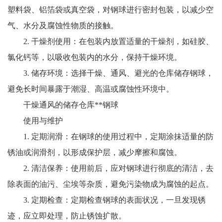
塑料袋、铝箔袋或真空袋，对钢球进行密封包装，以减少空
气、水分及腐蚀性物质的接触。
2. 干燥剂使用：在包装内放置适量的干燥剂，如硅胶、
氯化钙等，以吸收包装内的水分，保持干燥环境。
3. 储存环境：选择干燥、通风、避光的仓库储存钢球，
避免长时间暴露于潮湿、高温或腐蚀性环境中。
干燥通风的储存仓库**钢球
使用与维护
1. 定期润滑：在钢球的使用过程中，定期涂抹适量的防
锈油或润滑剂，以形成保护层，减少摩擦和腐蚀。
2. 清洁保养：使用前后，应对钢球进行彻底的清洁，去
除表面的油污、尘埃等杂质，避免污染物成为腐蚀的起点。
3. 定期检查：定期检查钢球的表面状况，一旦发现锈
迹，应立即处理，防止锈蚀扩散。