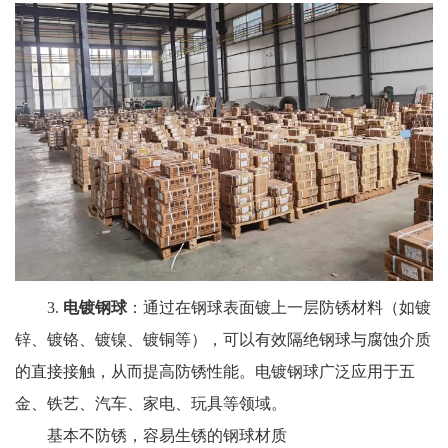
3.
电镀钢球
：通过在钢球表面镀上一层防锈材料（如镀
锌、镀铬、镀镍、镀铜等），可以有效隔绝钢球与腐蚀介质
的直接接触，从而提高防锈性能。电镀钢球广泛应用于五
金、铁艺、汽车、家电、玩具等领域。
基本不防锈，容易生锈的钢球材质