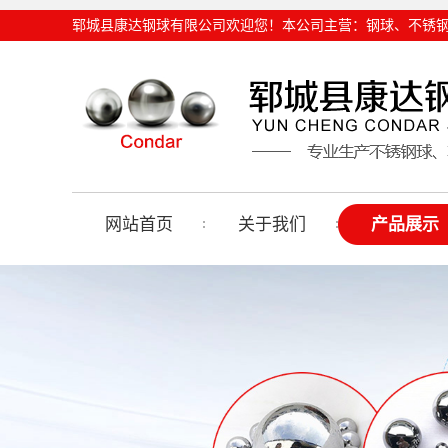
郓城县康达钢球有限公司欢迎您！本公司主营：
钢球
、
不锈
网站首页
关于我们
产品展示