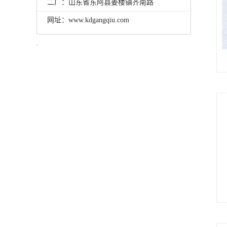
二厂：山东省东阿县姜楼镇齐南路
网址：www.kdgangqiu.com