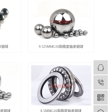
承钢球
9.525MMG10高精度轴承钢球
1
度轴承钢球
8.5MMG10高精度轴承钢球