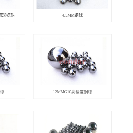
承钢球钢珠
4.5MM钢球
钢球
12MMG10高精度钢球