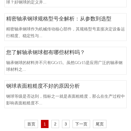
球？好钢球的定义并...
精密轴承钢球规格型号全解析：从参数到选型
精密轴承钢球作为机械传动核心部件，其规格型号直接决定设备运
行精度、稳定性与...
您了解轴承钢球都有哪些材料吗？
轴承钢球的材料并不只有GCr15。虽然GCr15是应用广泛的轴承钢
球材料之...
钢球表面粗糙度不好的原因分析
钢球等级是否达到，指标之一就是表面粗糙度，那么在生产过程中
影响表面粗糙度不...
首页
1
2
3
下一页
尾页