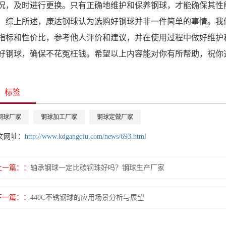
况，及时进行更换。只有正确地维护和保养钢球，才能确保其性
综上所述，康达钢球认为选购好钢球并非一件简单的事情。我
指标和性价比，参考他人评价和建议，并在使用过程中做好维护
好钢球，确保不花冤枉钱。希望以上内容能对你有所帮助，祝你
标签
钢球厂家
钢球加工厂家
钢球定做厂家
文网址：
http://www.kdgangqiu.com/news/693.html
上一篇：
轴承钢球一定比碳钢珠好吗？钢球生产厂家
下一篇：
440C不锈钢球的应用场景分析与展望