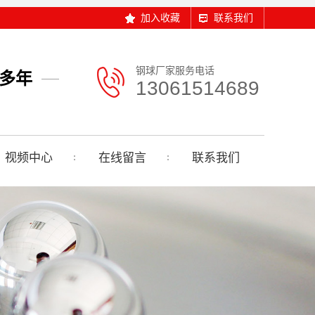
加入收藏
联系我们
钢球厂家服务电话
0多年
13061514689
视频中心
在线留言
联系我们