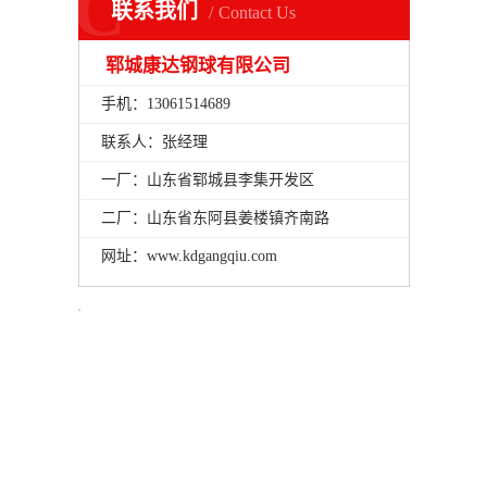
C
联系我们
Contact Us
郓城康达钢球有限公司
手机：13061514689
联系人：张经理
一厂：山东省郓城县李集开发区
二厂：山东省东阿县姜楼镇齐南路
网址：www.kdgangqiu.com