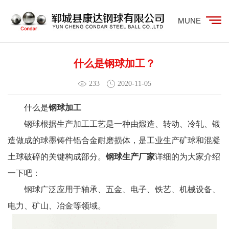
MUNE
什么是钢球加工？
233
2020-11-05
什么是
钢球加工
钢球根据生产加工工艺是一种由煅造、转动、冷轧、锻
造做成的球墨铸件铝合金耐磨损体，是工业生产矿球和混凝
土球破碎的关键构成部分。
钢球生产厂家
详细的为大家介绍
一下吧：
钢球广泛应用于轴承、五金、电子、铁艺、机械设备、
电力、矿山、冶金等领域。