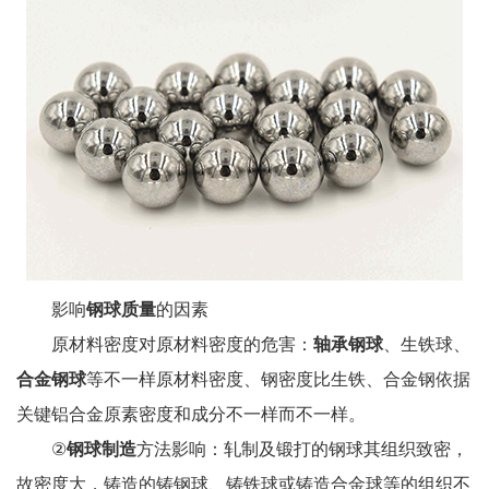
影响
钢球质量
的因素
原材料密度对原材料密度的危害：
轴承钢球
、生铁球、
合金钢球
等不一样原材料密度、钢密度比生铁、合金钢依据
关键铝合金原素密度和成分不一样而不一样。
②
钢球制造
方法影响：轧制及锻打的钢球其组织致密，
故密度大，铸造的铸钢球、铸铁球或铸造合金球等的组织不